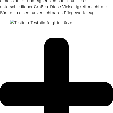
dimensioniert und eignet sich somit für Tiere
unterschiedlicher Größen. Diese Vielseitigkeit macht die
Bürste zu einem unverzichtbaren Pflegewerkzeug.