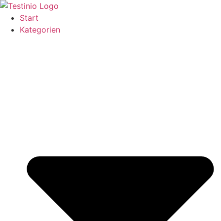
Zum
Inhalt
Start
springen
Kategorien